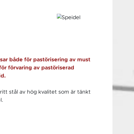
passar både för pastörisering av must
för förvaring av pastöriserad
id.
tfritt stål av hög kvalitet som är tänkt
l.