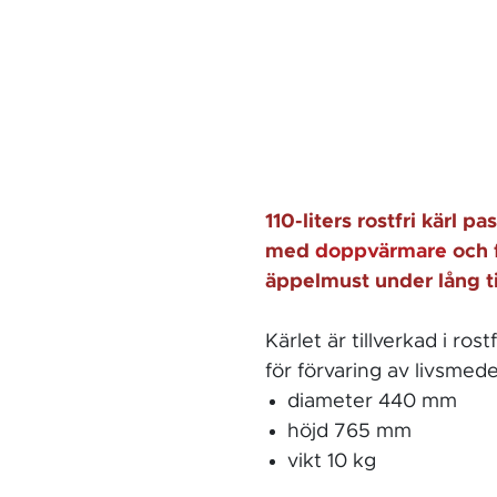
110-liters rostfri kärl 
med
doppvärmare
och 
äppelmust under lång t
Kärlet är tillverkad i ros
för förvaring av livsmede
diameter 440 mm
höjd 765 mm
vikt 10 kg