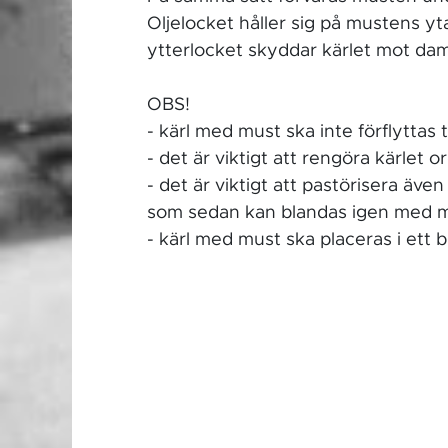
Oljelocket håller sig på mustens yt
ytterlocket skyddar kärlet mot da
OBS!
- kärl med must ska inte förflyttas 
- det är viktigt att rengöra kärlet
- det är viktigt att pastörisera äv
som sedan kan blandas igen med mu
- kärl med must ska placeras i ett 