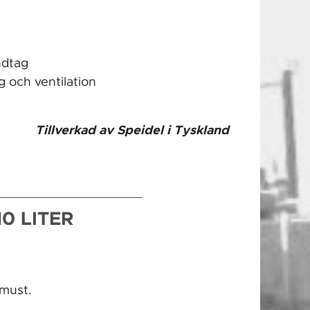
ndtag
 och ventilation
Tillverkad av Speidel i Tyskland
0 LITER
 must.