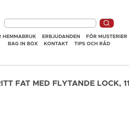
R HEMMABRUK
ERBJUDANDEN
FÖR MUSTERIER
BAG IN BOX
KONTAKT
TIPS OCH RÅD
ITT FAT MED FLYTANDE LOCK, 11