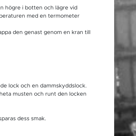
 högre i botten och lägre vid
temperaturen med en termometer
appa den genast genom en kran till
ytande lock och en dammskyddslock.
n heta musten och runt den locken
 sparas dess smak.