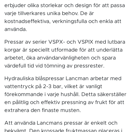
erbjuder olika storlekar och design för att passa
varje tillverkares unika behov. De är
kostnadseffektiva, verkningsfulla och enkla att
använda.
Pressar av serier VSPX- och VSPIX med lutbara
korgar är speciellt utformade för att underlätta
arbetet, öka användarvänligheten och spara
värdefull tid vid tömning av pressrester.
Hydrauliska blåspressar Lancman arbetar med
vattentryck på 2-3 bar, vilket är vanligt
förekommande i varje hushåll. Detta säkerställer
en pålitlig och effektiv pressning av frukt för att
extrahera den finaste musten.
Att använda Lancmans pressar är enkelt och
bekvämt. Den krossade fruktmassan placeras i