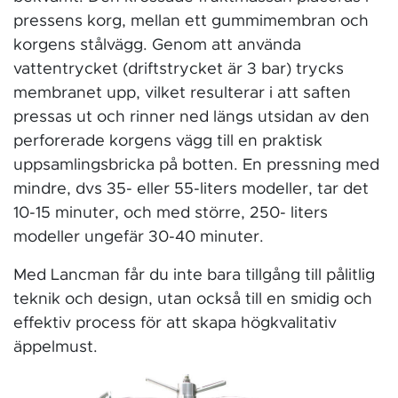
pressens korg, mellan ett gummimembran och
korgens stålvägg. Genom att använda
vattentrycket (driftstrycket är 3 bar) trycks
membranet upp, vilket resulterar i att saften
pressas ut och rinner ned längs utsidan av den
perforerade korgens vägg till en praktisk
uppsamlingsbricka på botten. En pressning med
mindre, dvs 35- eller 55-liters modeller, tar det
10-15 minuter, och med större, 250- liters
modeller ungefär 30-40 minuter.
Med Lancman får du inte bara tillgång till pålitlig
teknik och design, utan också till en smidig och
effektiv process för att skapa högkvalitativ
äppelmust.