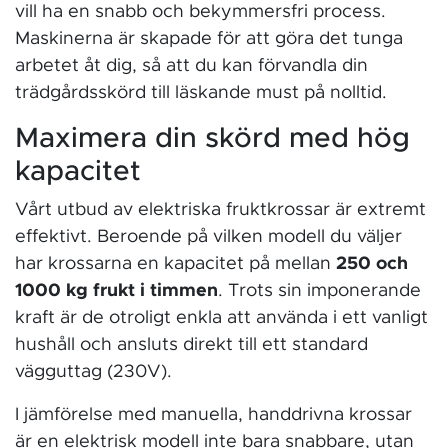
vill ha en snabb och bekymmersfri process.
Maskinerna är skapade för att göra det tunga
arbetet åt dig, så att du kan förvandla din
trädgårdsskörd till läskande must på nolltid.
Maximera din skörd med hög
kapacitet
Vårt utbud av elektriska fruktkrossar är extremt
effektivt. Beroende på vilken modell du väljer
har krossarna en kapacitet på mellan
250 och
1000 kg frukt i timmen
. Trots sin imponerande
kraft är de otroligt enkla att använda i ett vanligt
hushåll och ansluts direkt till ett standard
vägguttag (230V).
I jämförelse med manuella, handdrivna krossar
är en elektrisk modell inte bara snabbare, utan