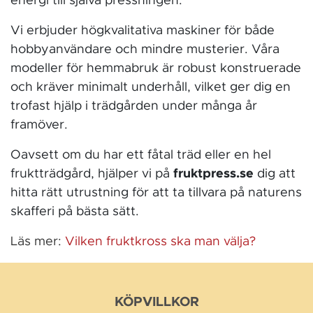
energi till själva pressningen.
Vi erbjuder högkvalitativa maskiner för både
hobbyanvändare och mindre musterier. Våra
modeller för hemmabruk är robust konstruerade
och kräver minimalt underhåll, vilket ger dig en
trofast hjälp i trädgården under många år
framöver.
Oavsett om du har ett fåtal träd eller en hel
fruktträdgård, hjälper vi på
fruktpress.se
dig att
hitta rätt utrustning för att ta tillvara på naturens
skafferi på bästa sätt.
Läs mer:
Vilken fruktkross ska man välja?
KÖPVILLKOR