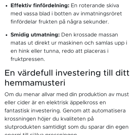
Effektiv finfördelning:
En roterande skiva
med vassa blad i botten av inmatningsröret
finfördelar frukten på några sekunder.
Smidig utmatning:
Den krossade massan
matas ut direkt ur maskinen och samlas upp i
en hink eller tunna, redo att placeras i
fruktpressen.
En värdefull investering till ditt
hemmamusteri
Om du menar allvar med din produktion av must
eller cider är en elektrisk äppelkross en
fantastisk investering. Genom att automatisera
krossningen höjer du kvaliteten på
slutprodukten samtidigt som du sparar din egen