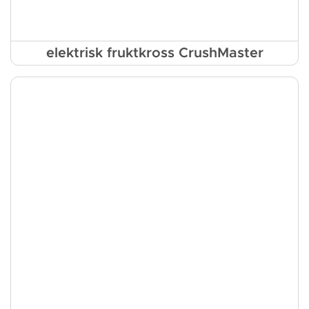
elektrisk fruktkross CrushMaster