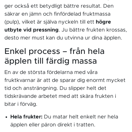
ger också ett betydligt bättre resultat. Den
säkrar en jämn och finfördelad fruktmassa
(pulp), vilket är själva nyckeln till ett
högre
utbyte vid pressning
. Ju bättre frukten krossas,
desto mer must kan du utvinna ur dina äpplen.
Enkel process – från hela
äpplen till färdig massa
En av de största fördelarna med våra
fruktkvarnar är att de sparar dig enormt mycket
tid och ansträngning. Du slipper helt det
tidskrävande arbetet med att skära frukten i
bitar i förväg.
Hela frukter:
Du matar helt enkelt ner hela
äpplen eller päron direkt i tratten.