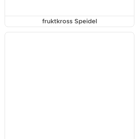
fruktkross Speidel