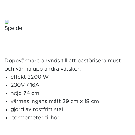
Doppvärmare anvnds till att pastörisera must
och värma upp andra vätskor.
effekt 3200 W
230V / 16A
höjd 74 cm
värmeslingans mått 29 cm x 18 cm
gjord av rostfritt stål
termometer tillhör