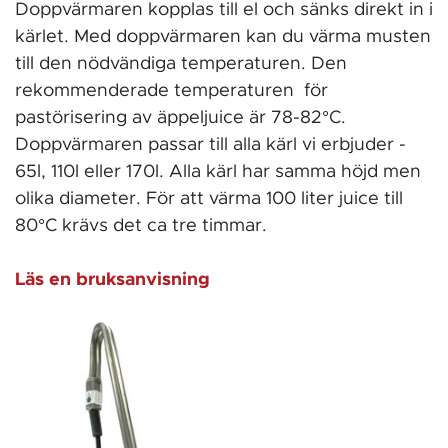
Doppvärmaren kopplas till el och sänks direkt in i
kärlet. Med doppvärmaren kan du värma musten
till den nödvändiga temperaturen. Den
rekommenderade temperaturen för
pastörisering av äppeljuice är 78-82°C.
Doppvärmaren passar till alla kärl vi erbjuder -
65l, 110l eller 170l. Alla kärl har samma höjd men
olika diameter. För att värma 100 liter juice till
80°C krävs det ca tre timmar.
Läs en bruksanvisning