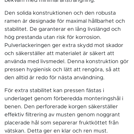
bekväm med minimal ansträngning.
Den solida konstruktionen och den robusta
ramen är designade för maximal hållbarhet och
stabilitet. De garanterar en lång livslängd och
hög prestanda utan risk för korrosion.
Pulverlackeringen ger extra skydd mot skador
och säkerställer att materialet är säkert att
använda med livsmedel. Denna konstruktion gör
pressen hygienisk och lätt att rengöra, så att
den alltid är redo för nästa användning.
För extra stabilitet kan pressen fästas i
underlaget genom förberedda monteringshål i
benen. Den perforerade korgen säkerställer
effektiv filtrering av musten genom noggrant
placerade hål som separerar fruktköttet från
vätskan. Detta ger en klar och ren must.