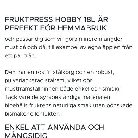
FRUKTPRESS HOBBY 18L ÄR
PERFEKT FÖR HEMMABRUK
och passar dig som vill göra mindre mängder
must då och då, till exempel av egna äpplen från
ett par träd.
Den har en rostfri stålkorg och en robust,
pulverlackerad stålram, vilket gör
mustframställningen både enkel och smidig.
Tack vare de syrabeständiga materialen
bibehålls fruktens naturliga smak utan oönskade
bismaker eller lukter.
ENKEL ATT ANVÄNDA OCH
MÅNGSIDIG