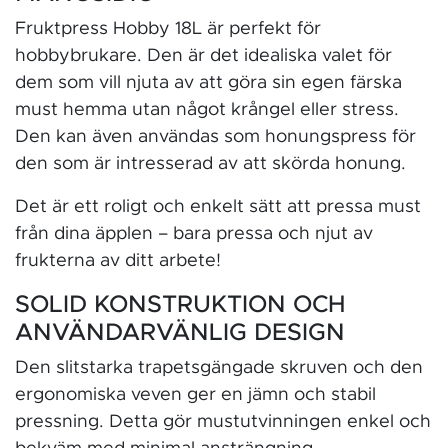
Fruktpress Hobby 18L är perfekt för
hobbybrukare. Den är det idealiska valet för
dem som vill njuta av att göra sin egen färska
must hemma utan något krångel eller stress.
Den kan även användas som honungspress för
den som är intresserad av att skörda honung.
Det är ett roligt och enkelt sätt att pressa must
från dina äpplen – bara pressa och njut av
frukterna av ditt arbete!
SOLID KONSTRUKTION OCH
ANVÄNDARVÄNLIG DESIGN
Den slitstarka trapetsgängade skruven och den
ergonomiska veven ger en jämn och stabil
pressning. Detta gör mustutvinningen enkel och