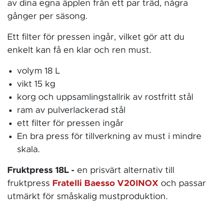
av dina egna äpplen från ett par träd, några
gånger per säsong.
Ett filter för pressen ingår, vilket gör att du
enkelt kan få en klar och ren must.
volym 18 L
vikt 15 kg
korg och uppsamlingstallrik av rostfritt stål
ram av pulverlackerad stål
ett filter för pressen ingår
En bra press för tillverkning av must i mindre
skala.
Fruktpress 18L -
en prisvärt alternativ till
fruktpress
Fratelli Baesso V20INOX
och passar
utmärkt för småskalig mustproduktion.