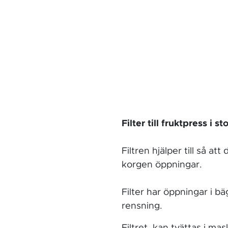
Filter till fruktpress i 
Filtren hjälper till så at
korgen öppningar.
Filter har öppningar i bä
rensning.
Filtret kan tvättas i mask