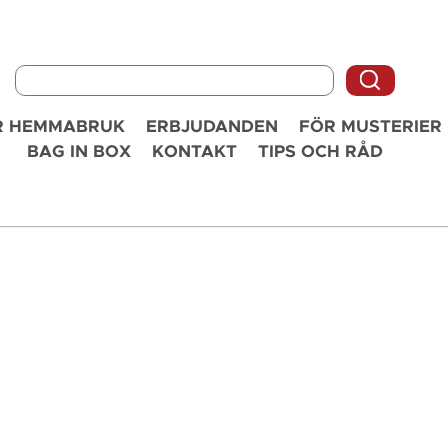
R HEMMABRUK
ERBJUDANDEN
FÖR MUSTERIER
BAG IN BOX
KONTAKT
TIPS OCH RÅD