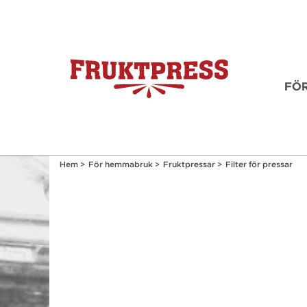
FÖ
Hem
>
För hemmabruk
>
Fruktpressar
>
Filter för pressar