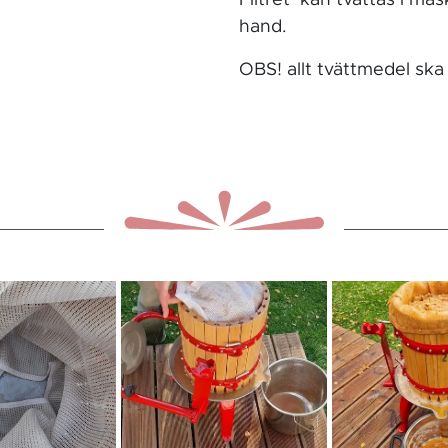
hand.
OBS! allt tvättmedel ska