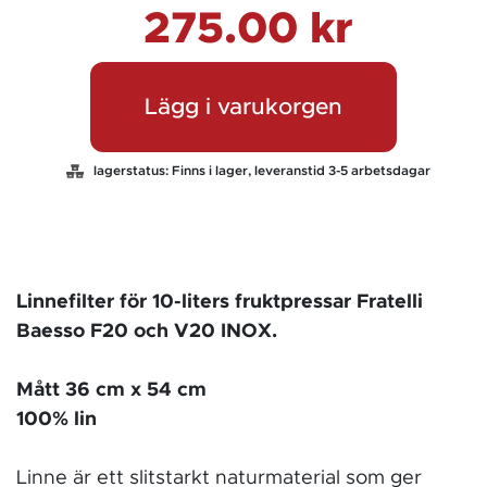
275.00
kr
Lägg i varukorgen
lagerstatus:
Finns i lager, leveranstid 3-5 arbetsdagar
Linnefilter för 10-liters fruktpressar Fratelli
Baesso F20 och V20 INOX.
Mått 36 cm x 54 cm
100% lin
Linne är ett slitstarkt naturmaterial som ger