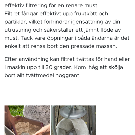
effektiv filtrering för en renare must.
Filtret fångar effektivt upp fruktkött och
partiklar, vilket förhindrar igensättning av din
utrustning och säkerställer ett jämnt flöde av
must. Tack vare öppningar i båda ändarna är det
enkelt att rensa bort den pressade massan.
Efter användning kan filtret tvättas för hand eller
i maskin upp till 30 grader. Kom ihåg att skölja
bort allt tvättmedel noggrant.