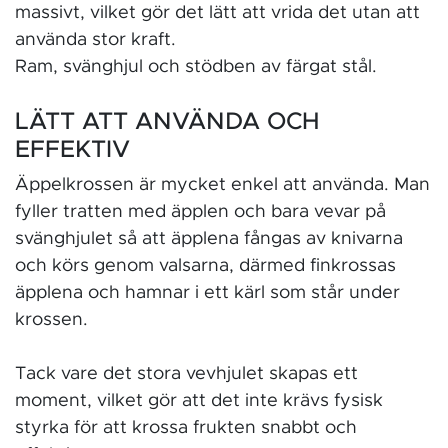
massivt, vilket gör det lätt att vrida det utan att
använda stor kraft.
Ram, svänghjul och stödben av färgat stål.
LÄTT ATT ANVÄNDA OCH
EFFEKTIV
Äppelkrossen är mycket enkel att använda. Man
fyller tratten med äpplen och bara vevar på
svänghjulet så att äpplena fångas av knivarna
och körs genom valsarna, därmed finkrossas
äpplena och hamnar i ett kärl som står under
krossen.
Tack vare det stora vevhjulet skapas ett
moment, vilket gör att det inte krävs fysisk
styrka för att krossa frukten snabbt och