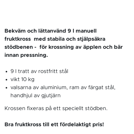
Bekväm och lättanvänd 9 l manuell
fruktkross med stabila och stjälpsäkra
stödbenen - för krossning av äpplen och bär
innan pressning.
9 l tratt av rostfritt stål
vikt 10 kg
valsarna av aluminium, ram av färgat stål,
handhjul av gjutjärn
Krossen fixeras på ett speciellt stödben.
Bra fruktkross till ett fördelaktigt pris!