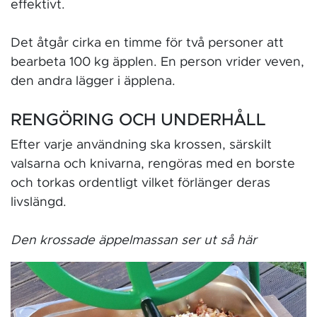
effektivt.
Det åtgår cirka en timme för två personer att
bearbeta 100 kg äpplen. En person vrider veven,
den andra lägger i äpplena.
RENGÖRING OCH UNDERHÅLL
Efter varje användning ska krossen, särskilt
valsarna och knivarna, rengöras med en borste
och torkas ordentligt vilket förlänger deras
livslängd.
Den krossade äppelmassan ser ut så här