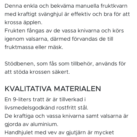
Denna enkla och bekväma manuella fruktkvarn
med kraftigt svänghjul är effektiv och bra för att
krossa äpplen.
Frukten fångas av de vassa knivarna och körs
igenom valsarna, därmed förvandas de till
fruktmassa eller mäsk.
Stödbenen, som fås som tillbehör, används för
att stöda krossen säkert.
KVALITATIVA MATERIALEN
En 9-liters tratt är är tillverkad i
livsmedelsgodkänd rostfritt stål.
De kraftiga och vassa knivarna samt valsarna är
gjorda av aluminium.
Handhjulet med vev av gjutjärn är mycket