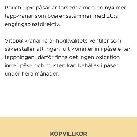
Pouch-up® påsar är försedda med en
nya
med
tappkranar som överensstämmer med EU:s
engångsplastdirektiv.
Vitop® kranarna är högkvalitets ventiler som
säkerställer att ingen luft kommer in i påse efter
tappningen, därför finns det ingen oxidation
inne i påse och musten kan behållas i påsen
under flera månader.
KÖPVILLKOR