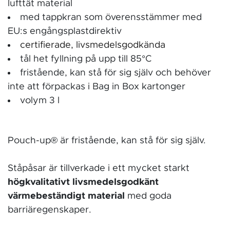
lufttät material
med tappkran som överensstämmer med
EU:s engångsplastdirektiv
certifierade, livsmedelsgodkända
tål het fyllning på upp till 85°C
fristående, kan stå för sig själv och behöver
inte att förpackas i Bag in Box kartonger
volym 3 l
Pouch-up® är fristående, kan stå för sig själv.
Ståpåsar är tillverkade i ett mycket starkt
högkvalitativt livsmedelsgodkänt
värmebeständigt material
med goda
barriäregenskaper.