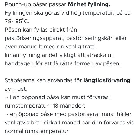
Pouch-up påsar passar
för het fyllning.
Fyllningen ska göras vid hög temperatur, på ca
78- 85˚C.
Påsen kan fyllas direkt från
pastöriseringsapparat, pastöriseringskärl eller
även manuellt med en vanlig tratt.
Innan fyllning är det viktigt att sträcka ut
handtagen för att få rätta formen av påsen.
Ståpåsarna kan användas för
långtidsförvaring
av must,
- i en oöppnad påse kan must förvaras i
rumstemperatur i 18 månader;
- en öppnad påse med pastöriserat must håller
vanligtvis bra i cirka 1 månad när den förvaras vid
normal rumstemperatur